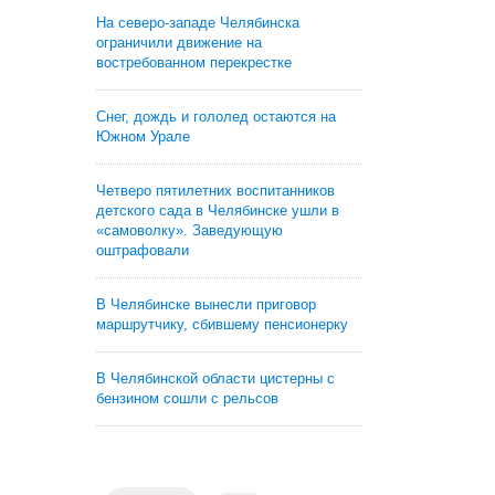
На северо-западе Челябинска
ограничили движение на
востребованном перекрестке
Снег, дождь и гололед остаются на
Южном Урале
Четверо пятилетних воспитанников
детского сада в Челябинске ушли в
«самоволку». Заведующую
оштрафовали
В Челябинске вынесли приговор
маршрутчику, сбившему пенсионерку
В Челябинской области цистерны с
бензином сошли с рельсов