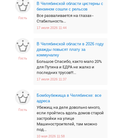
В Челябинской области цистерны с
бензином сошли с рельсов
Все разваливается на глазах--
Гость
Стабильность...
17 июля 2026 11:44
В Челябинской области в 2026 году
дважды повысят плату за
коммуналку
Гость
Большое Спасибо, както мало 20%
для Путина и ЕДРА не жалко и
последних трусов!!!...
17 июля 2026 11:37
Бомбоубежища в Челябинске: все
адреса
Убежищ на деле довольно много,
Гость
если пройтись вдоль домов старой
застройки на улице
Машиностроителей, там можно
под...
10 мая 2026 11:58