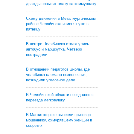
дважды повысят плату за коммуналку
Схему движения в Металлургическом
районе Челябинска изменят уже в
пятницу
В центре Челябинска столкнулись
автобус и маршрутка. Четверо
пострадали
В отношении педагогов школы, где
челябинка сломала позвоночник,
возбудили уголовное дело
В Челябинской области поезд снес с
переезда легковушку
В Магнитогорске вынесли приговор
мошеннику, охмурявшему женщин в
соцсетях