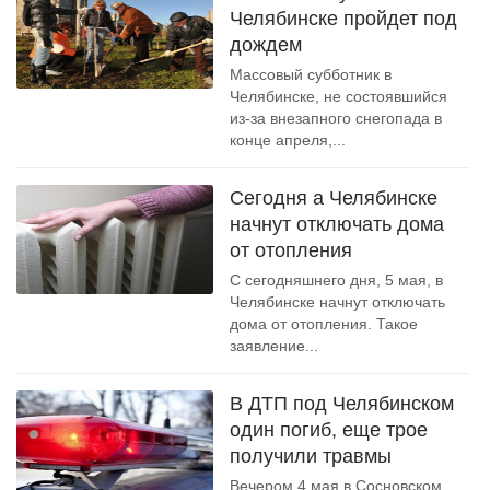
Челябинске пройдет под
дождем
Массовый субботник в
Челябинске, не состоявшийся
из-за внезапного снегопада в
конце апреля,...
Сегодня а Челябинске
начнут отключать дома
от отопления
С сегодняшнего дня, 5 мая, в
Челябинске начнут отключать
дома от отопления. Такое
заявление...
В ДТП под Челябинском
один погиб, еще трое
получили травмы
Вечером 4 мая в Сосновском