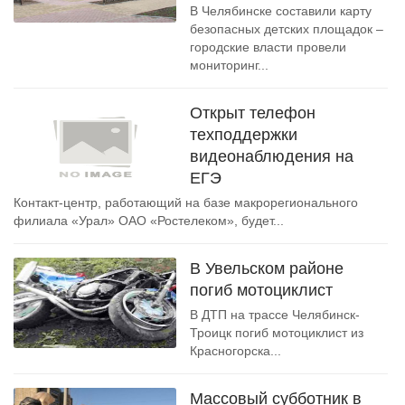
В Челябинске составили карту
безопасных детских площадок –
городские власти провели
мониторинг...
Открыт телефон
техподдержки
видеонаблюдения на
ЕГЭ
Контакт-центр, работающий на базе макрорегионального
филиала «Урал» ОАО «Ростелеком», будет...
В Увельском районе
погиб мотоциклист
В ДТП на трассе Челябинск-
Троицк погиб мотоциклист из
Красногорска...
Массовый субботник в