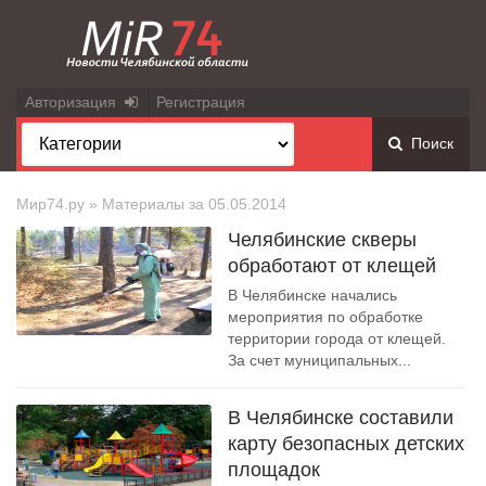
Авторизация
Регистрация
Поиск
Мир74.ру
» Материалы за 05.05.2014
Челябинские скверы
обработают от клещей
В Челябинске начались
мероприятия по обработке
территории города от клещей.
За счет муниципальных...
В Челябинске составили
карту безопасных детских
площадок