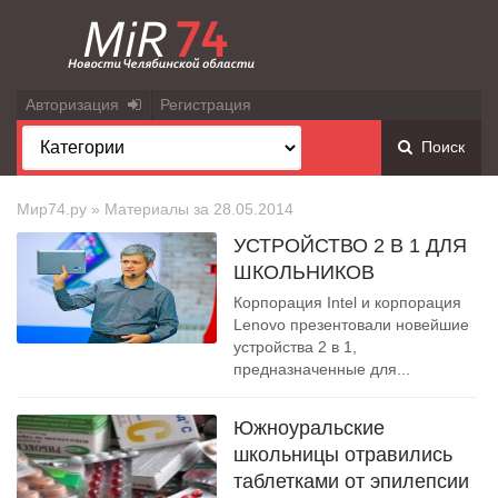
Авторизация
Регистрация
Поиск
Мир74.ру
» Материалы за 28.05.2014
УСТРОЙСТВО 2 В 1 ДЛЯ
ШКОЛЬНИКОВ
Корпорация Intel и корпорация
Lenovo презентовали новейшие
устройства 2 в 1,
предназначенные для...
Южноуральские
школьницы отравились
таблетками от эпилепсии