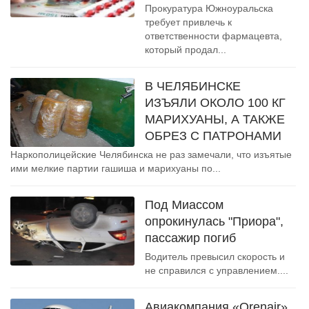
Прокуратура Южноуральска
требует привлечь к
ответственности фармацевта,
который продал...
В ЧЕЛЯБИНСКЕ
ИЗЪЯЛИ ОКОЛО 100 КГ
МАРИХУАНЫ, А ТАКЖЕ
ОБРЕЗ С ПАТРОНАМИ
Наркополицейские Челябинска не раз замечали, что изъятые
ими мелкие партии гашиша и марихуаны по...
Под Миассом
опрокинулась "Приора",
пассажир погиб
Водитель превысил скорость и
не справился с управлением....
Авиакомпания «Orenair»