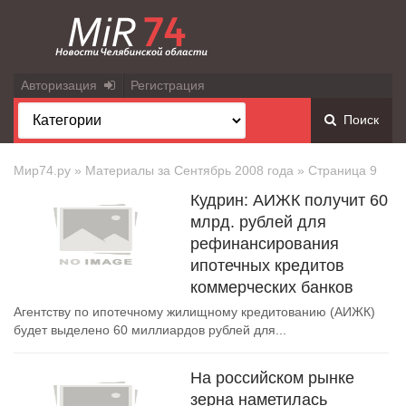
Авторизация
Регистрация
Поиск
Мир74.ру
» Материалы за Сентябрь 2008 года » Страница 9
Кудрин: АИЖК получит 60
млрд. рублей для
рефинансирования
ипотечных кредитов
коммерческих банков
Агентству по ипотечному жилищному кредитованию (АИЖК)
будет выделено 60 миллиардов рублей для...
На российском рынке
зерна наметилась