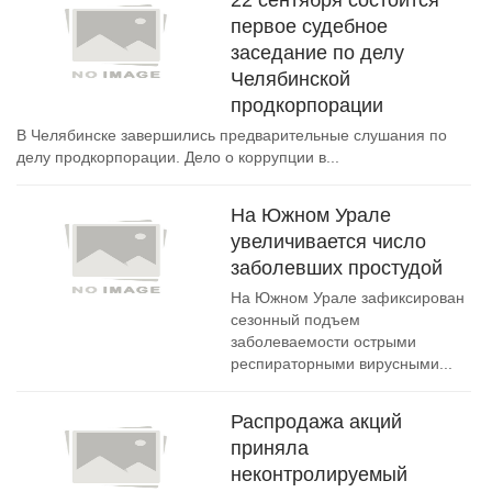
22 сентября состоится
первое судебное
заседание по делу
Челябинской
продкорпорации
В Челябинске завершились предварительные слушания по
делу продкорпорации. Дело о коррупции в...
На Южном Урале
увеличивается число
заболевших простудой
На Южном Урале зафиксирован
сезонный подъем
заболеваемости острыми
респираторными вирусными...
Распродажа акций
приняла
неконтролируемый