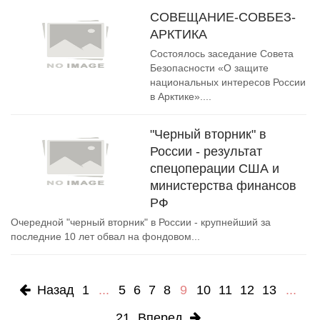
СОВЕЩАНИЕ-СОВБЕЗ-
АРКТИКА
Состоялось заседание Совета
Безопасности «О защите
национальных интересов России
в Арктике»....
"Черный вторник" в
России - результат
спецоперации США и
министерства финансов
РФ
Очередной "черный вторник" в России - крупнейший за
последние 10 лет обвал на фондовом...
Назад
1
...
5
6
7
8
9
10
11
12
13
...
21
Вперед