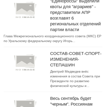
"Единороссы" выделили
квоты для "аграриев" -
представители АПР
возглавят 6
региональных отделений
партии власти
Глава Межрегионального координационного совета (МКС) ЕР
по Уральскому федеральному округу Игорь...
СОСТАВ-СОВЕТ-СПОРТ-
ИЗМЕНЕНИЯ-
СТЕПАШИН
Дмитрий Медведев внёс
изменения в состав Совета при
Президенте по развитию
физической культуры и...
Весь сентябрь будет
"черным". Россиянам