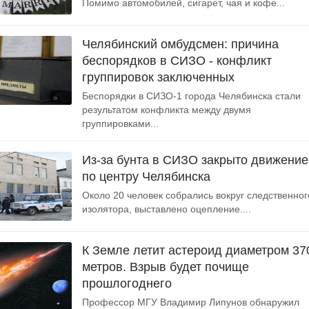
Помимо автомобилей, сигарет, чая и кофе...
Челябинский омбудсмен: причина
беспорядков в СИЗО - конфликт
группировок заключенных
Беспорядки в СИЗО-1 города Челябинска стали
результатом конфликта между двумя
группировками...
Из-за бунта в СИЗО закрыто движение
по центру Челябинска
Около 20 человек собрались вокруг следственног
изолятора, выставлено оцепление....
К Земле летит астероид диаметром 37
метров. Взрыв будет почище
прошлогоднего
Профессор МГУ Владимир Липунов обнаружил