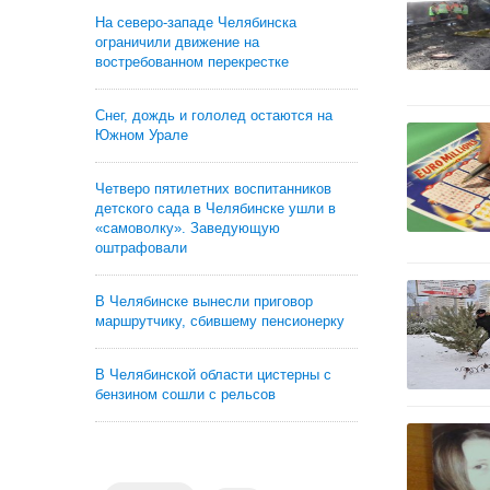
На северо-западе Челябинска
ограничили движение на
востребованном перекрестке
Снег, дождь и гололед остаются на
Южном Урале
Четверо пятилетних воспитанников
детского сада в Челябинске ушли в
«самоволку». Заведующую
оштрафовали
В Челябинске вынесли приговор
маршрутчику, сбившему пенсионерку
В Челябинской области цистерны с
бензином сошли с рельсов