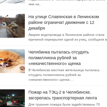
чем на...
На улице Славянская в Ленинском
районе ограничат движение с 12
декабря
Авария водопровода в Ленинском районе стала
причиной перекрытия одной из улиц, сообщили в.
Челябинка пыталась отсудить
полмиллиона рублей за
«некачественного» щенка
В Челябинске местная жительница пыталась
отсудить полмиллиона рублей за
«некачественного» щенка....
Пожар на ТЭЦ-2 в Челябинске,
загорелась транспортерная лента
Для тушения пожара были задействованы 70