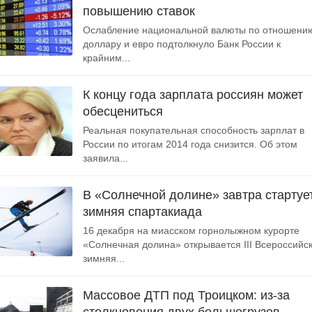
повышению ставок
Ослабление национальной валюты по отношению
доллару и евро подтолкнуло Банк России к
крайним...
К концу года зарплата россиян может
обесцениться
Реальная покупательная способность зарплат в
России по итогам 2014 года снизится. Об этом
заявила...
В «Солнечной долине» завтра стартуе
зимняя спартакиада
16 декабря на миасском горнолыжном курорте
«Солнечная долина» открывается III Всероссийс
зимняя...
Массовое ДТП под Троицком: из-за