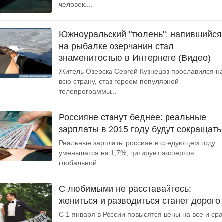
человек....
Южноуральский "тюлень": напившийся
на рыбалке озерчанин стал
знаменитостью в Интернете (Видео)
Житель Озерска Сергей Кузнецов прославился н
всю страну, став героем популярной
телепрограммы...
Россияне станут беднее: реальные
зарплаты в 2015 году будут сокращать
Реальные зарплаты россиян в следующем году
уменьшатся на 1,7%, цитирует экспертов
глобальной...
С любимыми не расставайтесь:
жениться и разводиться станет дорого
С 1 января в России повысятся цены на все и сра