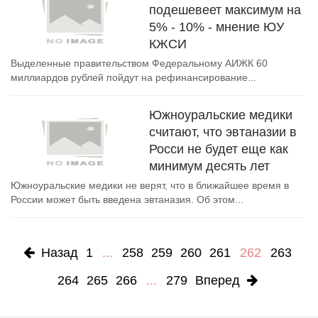
подешевеет максимум на
5% - 10% - мнение ЮУ
КЖСИ
Выделенные правительством Федеральному АИЖК 60
миллиардов рублей пойдут на рефинансирование...
Южноуральские медики
считают, что эвтаназии в
Росси не будет еще как
минимум десять лет
Южноуральские медики не верят, что в ближайшее время в
России может быть введена эвтаназия. Об этом...
Назад
1
...
258
259
260
261
262
263
264
265
266
...
279
Вперед