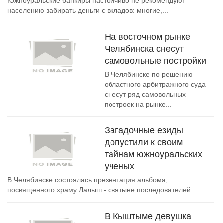
Южноуральские банкиры настойчиво не рекомендуют
населению забирать деньги с вкладов: многие,...
На восточном рынке
Челябинска снесут
самовольные постройки
В Челябинске по решению
областного арбитражного суда
снесут ряд самовольных
построек на рынке...
Загадочные езиды
допустили к своим
тайнам южноуральских
ученых
В Челябинске состоялась презентация альбома,
посвященного храму Лалыш - святыне последователей...
В Кыштыме девушка