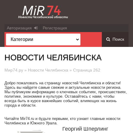
Авторизация
Регистрация
Поиск
НОВОСТИ ЧЕЛЯБИНСКА
Мир74.ру
»
Новости Челябинска
» Страница 262
Добро пожаловать на страницу новостей Челябинска и области!
Здесь вы найдете самые свежие и актуальные новости региона.
Мы публикуем информацию о ключевых событиях, происшествиях,
политике, экономике и культуре. Оставайтесь с нами, чтобы
всегда быть в курсе важнейших событий, влияющих на жизнь
города и области.
Читайте Mir74.ru и будьте первыми, кто узнает главные новости
Челябинска и Южного Урала.
Георгий Шперлинг