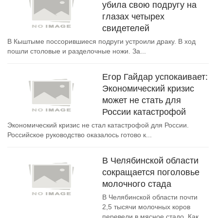
убила свою подругу на
глазах четырех
свидетелей
В Кыштыме поссорившиеся подруги устроили драку. В ход
пошли столовые и разделочные ножи. За...
Егор Гайдар успокаивает:
Экономический кризис
может не стать для
России катастрофой
Экономический кризис не стал катастрофой для России.
Российское руководство оказалось готово к...
В Челябинской области
сокращается поголовье
молочного стада
В Челябинской области почти
2,5 тысячи молочных коров
перевели в мясное стадо. Как