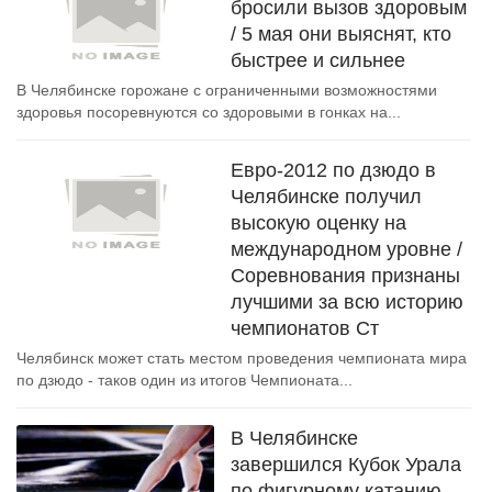
бросили вызов здоровым
/ 5 мая они выяснят, кто
быстрее и сильнее
В Челябинске горожане с ограниченными возможностями
здоровья посоревнуются со здоровыми в гонках на...
Евро-2012 по дзюдо в
Челябинске получил
высокую оценку на
международном уровне /
Соревнования признаны
лучшими за всю историю
чемпионатов Ст
Челябинск может стать местом проведения чемпионата мира
по дзюдо - таков один из итогов Чемпионата...
В Челябинске
завершился Кубок Урала
по фигурному катанию