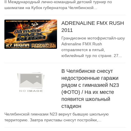
II Международный лично-командный детский турнир по
шахматам на Кубок губернатора Челябинской...
ADRENALINE FMX RUSH
2011
Грандиозное мотофристайл-шоу
Adrenaline FMX Rush
отправляется в пятый,
юбилейный тур по стране. 27...
В Челябинске снесут
недостроенные гаражи
рядом с гимназией N23
(ФОТО) / На их месте
появится школьный
стадион
Челябинской гимназии N23 вернут бывшую школьную
территорию. Завтра приставы снесут постройки,...