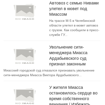
Автовоз с семью Нивами
улетел в кювет под
Миассом
На трассе М-5 в Челябинской
области улетел в кювет автовоз
с грузом. Как сообщили в пресс-
службе ГУ...
Увольнение сити-
менеджера Миасса
Ардабьевского суд
признал законным
Миасский городской суд отказался признавать увольнение
сити-менеджера Миасса Виктора Ардабьевского...
У жителя Миасса
остановилось сердце во
время собственного
венчания / Избежать