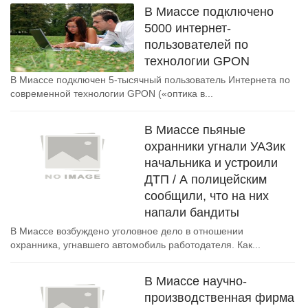
В Миассе подключено
5000 интернет-
пользователей по
технологии GPON
В Миассе подключен 5-тысячный пользователь Интернета по
современной технологии GPON («оптика в...
В Миассе пьяные
охранники угнали УАЗик
начальника и устроили
ДТП / А полицейским
сообщили, что на них
напали бандиты
В Миассе возбуждено уголовное дело в отношении
охранника, угнавшего автомобиль работодателя. Как...
В Миассе научно-
производственная фирма