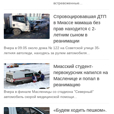
встревоженные...
Спровоцировавшая ДТП
в Миассе мамаша без
прав находится с 2-
летним сыном в
реанимации
Вчера в 09.05 около дома № 122 на Советской улице 35-
летняя автоледи, находясь за рулем автомобиля...
Миасский студент-
первокурсник напился на
Масленице и попал в
реанимацию
Вчера в финале Масленицы со стадиона "Северный"
автомобиль скорой медицинской помощи...
«Будем ходить пешком».