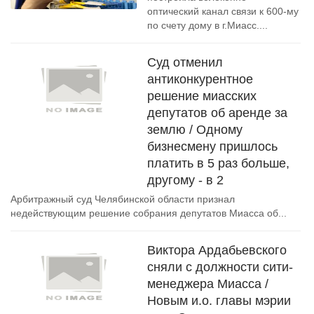
оптический канал связи к 600-му
по счету дому в г.Миасс....
Суд отменил
антиконкурентное
решение миасских
депутатов об аренде за
землю / Одному
бизнесмену пришлось
платить в 5 раз больше,
другому - в 2
Арбитражный суд Челябинской области признал
недействующим решение собрания депутатов Миасса об...
Виктора Ардабьевского
сняли с должности сити-
менеджера Миасса /
Новым и.о. главы мэрии