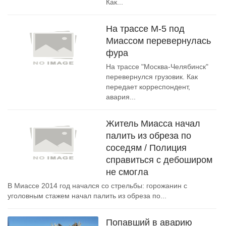
Как...
На трассе М-5 под
Миассом перевернулась
фура
На трассе "Москва-Челябинск"
перевернулся грузовик. Как
передает корреспондент,
авария...
Житель Миасса начал
палить из обреза по
соседям / Полиция
справиться с дебоширом
не смогла
В Миассе 2014 год начался со стрельбы: горожанин с
уголовным стажем начал палить из обреза по...
Попавший в аварию