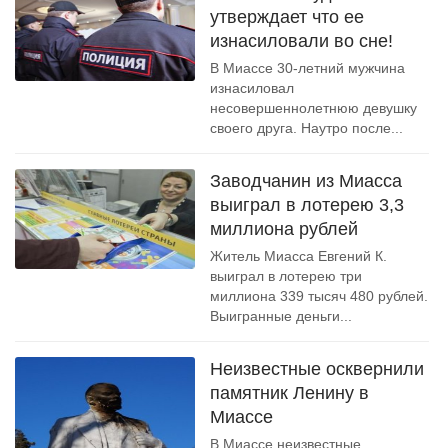
утверждает что ее
изнасиловали во сне!
В Миассе 30-летний мужчина
изнасиловал
несовершеннолетнюю девушку
своего друга. Наутро после...
Заводчанин из Миасса
выиграл в лотерею 3,3
миллиона рублей
Житель Миасса Евгений К.
выиграл в лотерею три
миллиона 339 тысяч 480 рублей.
Выигранные деньги...
Неизвестные осквернили
памятник Ленину в
Миассе
В Миассе неизвестные