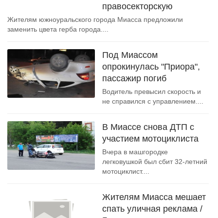
правосекторскую
Жителям южноуральского города Миасса предложили
заменить цвета герба города....
Под Миассом
опрокинулась "Приора",
пассажир погиб
Водитель превысил скорость и
не справился с управлением....
В Миассе снова ДТП с
участием мотоциклиста
Вчера в машгородке
легковушкой был сбит 32-летний
мотоциклист....
Жителям Миасса мешает
спать уличная реклама /