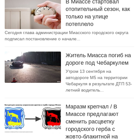
В Миассе стартовал
отопительный сезон, как
только на улице
потеплело
Сегодня глава администрации Миасского городского округа
подписал постановление о начале...
Житель Миасса погиб на
дороге под Чебаркулем
Утром 13 сентября на
автодороге М5 на территории
Чебаркуля в результате ДТП 53-
летний водитель...
Маразм крепчал / В
Миассе предлагают
сменить расцветку
городского герба с
жовто-блакитной на