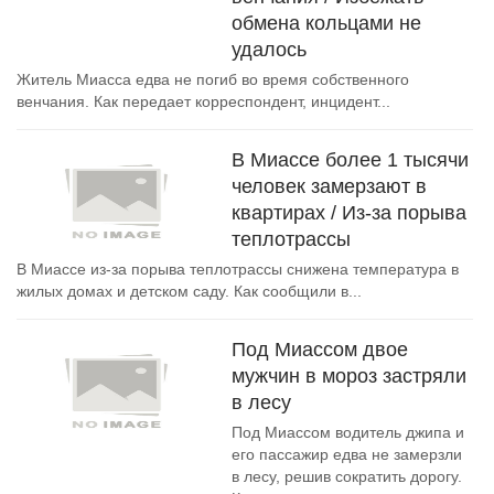
обмена кольцами не
удалось
Житель Миасса едва не погиб во время собственного
венчания. Как передает корреспондент, инцидент...
В Миассе более 1 тысячи
человек замерзают в
квартирах / Из-за порыва
теплотрассы
В Миассе из-за порыва теплотрассы снижена температура в
жилых домах и детском саду. Как сообщили в...
Под Миассом двое
мужчин в мороз застряли
в лесу
Под Миассом водитель джипа и
его пассажир едва не замерзли
в лесу, решив сократить дорогу.