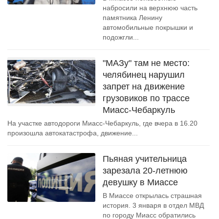
набросили на верхнюю часть
памятника Ленину
автомобильные покрышки и
подожгли...
"МАЗу" там не место:
челябинец нарушил
запрет на движение
грузовиков по трассе
Миасс-Чебаркуль
На участке автодороги Миасс-Чебаркуль, где вчера в 16.20
произошла автокатастрофа, движение...
Пьяная учительница
зарезала 20-летнюю
девушку в Миассе
В Миассе открылась страшная
история. 3 января в отдел МВД
по городу Миасс обратились