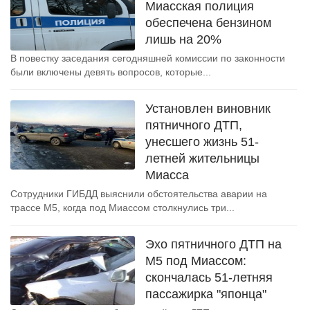
Миасская полиция
обеспечена бензином
лишь на 20%
В повестку заседания сегодняшней комиссии по законности
были включены девять вопросов, которые...
Установлен виновник
пятничного ДТП,
унесшего жизнь 51-
летней жительницы
Миасса
Сотрудники ГИБДД выяснили обстоятельства аварии на
трассе М5, когда под Миассом столкнулись три...
Эхо пятничного ДТП на
М5 под Миассом:
скончалась 51-летняя
пассажирка "японца"