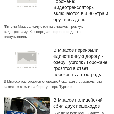
Горожане:
Видеотрансляторы
включаются в 4:30 утра и
орут весь день
Жители Миасса жалуются на слишком громкую
видеорекламу. Как передает корреспондент, с
наступлением...
В Миассе перекрыли
единственную дорогу к
озеру Тургояк / Горожане
грозятся в ответ
перекрыть автостраду
В Миассе разгорается очередной скандал с самовольным
захватом земли на берегу озера Тургояк....
В Миассе полицейский
сбил двух пешеходов
В четверг вечером, 6 марта, в