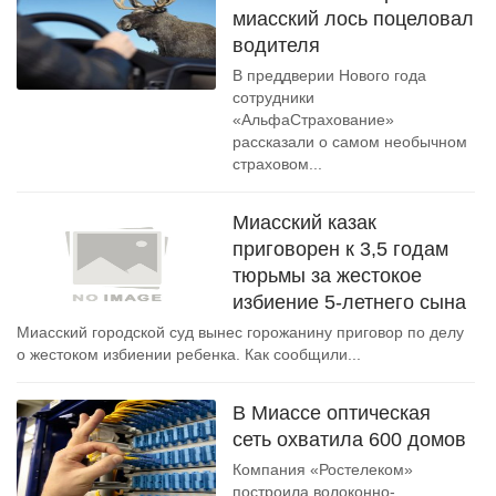
миасский лось поцеловал
водителя
В преддверии Нового года
сотрудники
«АльфаСтрахование»
рассказали о самом необычном
страховом...
Миасский казак
приговорен к 3,5 годам
тюрьмы за жестокое
избиение 5-летнего сына
Миасский городской суд вынес горожанину приговор по делу
о жестоком избиении ребенка. Как сообщили...
В Миассе оптическая
сеть охватила 600 домов
Компания «Ростелеком»
построила волоконно-