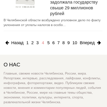
задолжала государству
свыше 29 миллионов
рублей
В Челябинской области возбуждено уголовное дело по факту
уклонения от уплаты налогов в особо...
Назад
1
2
3
4
5
6
7
8
9
10
Вперед
О НАС
Главные, свежие новости Челябинска, России, мира.
Репортажи, интервью, расследования, лайфхаки, конфликты,
инфографика, фоторепортажи, видео. Публикуем свежие
новости, мнения и комментарии популярных людей, события
в Челябинске, России, мире на главные темы общества,
экономики, политики, культуры, интернета, спорта,
развлекательной жизни Челябинска.