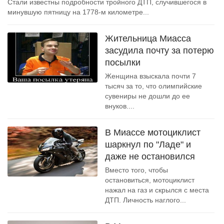
Стали известны подробности тройного ДТП, случившегося в
минувшую пятницу на 1778-м километре...
Жительница Миасса
засудила почту за потерю
посылки
Женщина взыскала почти 7
тысяч за то, что олимпийские
сувениры не дошли до ее
внуков....
В Миассе мотоциклист
шаркнул по "Ладе" и
даже не остановился
Вместо того, чтобы
остановиться, мотоциклист
нажал на газ и скрылся с места
ДТП. Личность наглого...