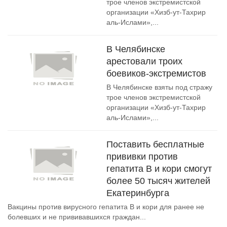
трое членов экстремистской
организации «Хизб-ут-Тахрир
аль-Ислами»,...
В Челябинске
арестовали троих
боевиков-экстремистов
В Челябинске взяты под стражу
трое членов экстремистской
организации «Хизб-ут-Тахрир
аль-Ислами»,...
Поставить бесплатные
прививки против
гепатита B и кори смогут
более 50 тысяч жителей
Екатеринбурга
Вакцины против вирусного гепатита B и кори для ранее не
болевших и не прививавшихся граждан...