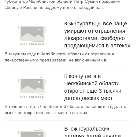
Губернатор Челябинской области Петр Сумин поздравил
сборную России по водному поло с победой на...
Южноуральцы все чаще
умирают от отравления
лекарствами, свободно
продающимися в аптеках
В текущем году в Челябинской области от отравления
лекарственными препаратами, не включенными в...
К концу лета в
Челябинской области
откроют еще 3 тысячи
детсадовских мест
В течение лета в Челябинской области попытаются сделать
рывок по открытию новых мест в детских...
В южноуральских
лагерях детей начали