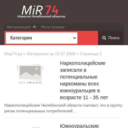
Авторизация
Регистрация
Поиск
Мир74.ру
» Материалы за 15.07.2008 » Страница 2
Наркополицейские
записали в
потенциальные
наркоманы всех
южноуральцев в
возрасте 11 - 35 лет
Наркополицейские Челябинской области считают, что в группу
риска потенциальных потребителей...
Южноуральские