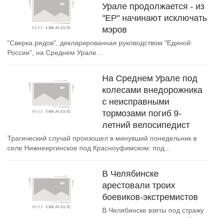
Урале продолжается - из
"ЕР" начинают исключать
мэров
"Сверка рядов", декларированная руководством "Единой
России", на Среднем Урале...
На Среднем Урале под
колесами внедорожника
с неисправными
тормозами погиб 9-
летний велосипедист
Трагический случай произошел в минувший понедельник в
селе Нижнеиргинское под Красноуфимском: под...
В Челябинске
арестовали троих
боевиков-экстремистов
В Челябинске взяты под стражу