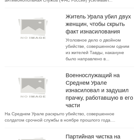
антимонопольная служба (ФАС России) усиливает...
Житель Урала убил двух
женщин, чтобы скрыть
факт изнасилования
Уголовное дело о двойном
убийстве, совершенном одним
из жителей Тавды, накануне
было направлено в...
Военнослужащий на
Среднем Урале
изнасиловал и задушил
прачку, работавшую в его
части
На Среднем Урале раскрыто убийство, совершенное
солдатом срочной службы в ноябре прошлого года....
Партийная чистка на