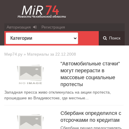
Авторизация
Регистрация
Поиск
Мир74.ру
» Материалы за 22.12.2008
"Автомобильные стачки"
могут перерасти в
массовые социальные
протесты
Западная пресса живо откликнулась на акции протеста,
прошедшие во Владивостоке, где местные...
Сбербанк определился с
отсрочками по кредитам
Сбербанк решил предоставлять