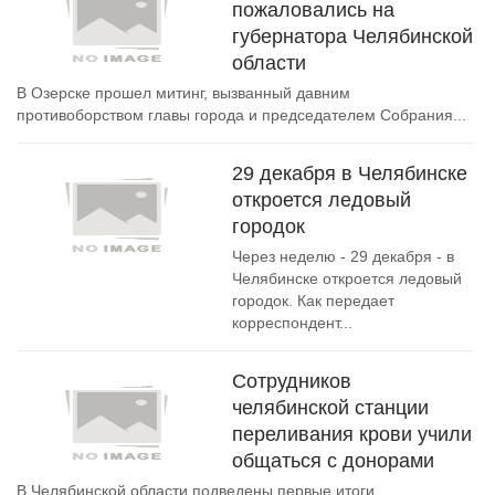
пожаловались на
губернатора Челябинской
области
В Озерске прошел митинг, вызванный давним
противоборством главы города и председателем Собрания...
29 декабря в Челябинске
откроется ледовый
городок
Через неделю - 29 декабря - в
Челябинске откроется ледовый
городок. Как передает
корреспондент...
Сотрудников
челябинской станции
переливания крови учили
общаться с донорами
В Челябинской области подведены первые итоги