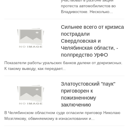
участвовал в разгоне акции
протеста автомобилистов во
Владивостоке. Несколько...
Сильнее всего от кризиса
пострадали
Свердловская и
Челябинская области, -
полпредство УрФО
Показатели работы уральских банков далеки от докризисных.
К такому выводу, как передает...
Златоустовский "паук"
приговорен к
пожизненному
заключению
В Челябинском областном суде огласили приговор Николаю
Мозглякову, обвиняемому в изнасиловании и...