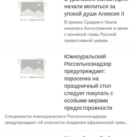
начали молиться за
упокой души Алексия II
В храмах Среднего Урала
начались богослужения в связи
с кончиной главы Русской
православной церкви...
Южноуральский
Россельхознадзор
предупреждает:
поросенка на
праздничный стол
следует покупать с
особыми мерами
предосторожности
Специалисты южноуральского Россельхознадзора
предупреждают об опасности эпидемии африканской чумы...