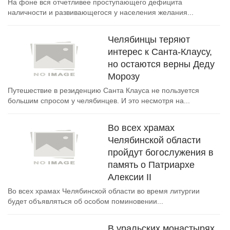
На фоне вся отчетливее проступающего дефицита
наличности и развивающегося у населения желания...
Челябинцы теряют
интерес к Санта-Клаусу,
но остаются верны Деду
Морозу
Путешествие в резиденцию Санта Клауса не пользуется
большим спросом у челябинцев. И это несмотря на...
Во всех храмах
Челябинской области
пройдут богослужения в
память о Патриархе
Алексии II
Во всех храмах Челябинской области во время литургии
будет объявляться об особом поминовении...
В уральских монастырях