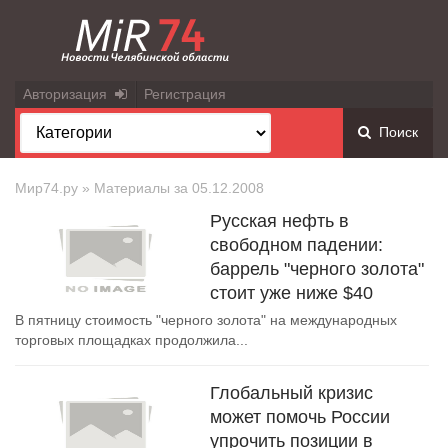
Авторизация
Регистрация
Поиск
Мир74.ру
» Материалы за 05.12.2008
Русская нефть в
свободном падении:
баррель "черного золота"
стоит уже ниже $40
В пятницу стоимость "черного золота" на международных
торговых площадках продолжила...
Глобальный кризис
может помочь России
упрочить позиции в