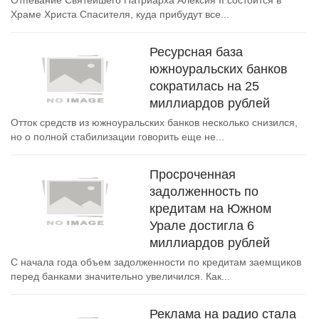
Отпевание Святейшего Патриарха Алексия II состоится в
Храме Христа Спасителя, куда прибудут все...
Ресурсная база
южноуральских банков
сократилась на 25
миллиардов рублей
Отток средств из южноуральских банков несколько снизился,
но о полной стабилизации говорить еще не...
Просроченная
задолженность по
кредитам на Южном
Урале достигла 6
миллиардов рублей
С начала года объем задолженности по кредитам заемщиков
перед банками значительно увеличился. Как...
Реклама на радио стала