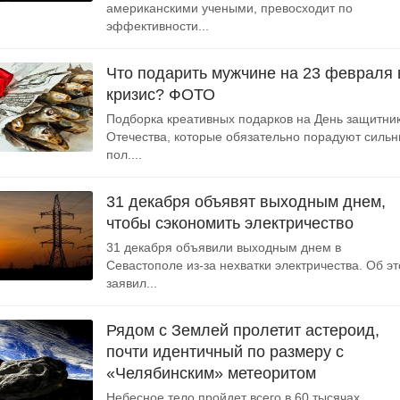
американскими учеными, превосходит по
эффективности...
Что подарить мужчине на 23 февраля 
кризис? ФОТО
Подборка креативных подарков на День защитни
Отечества, которые обязательно порадуют силь
пол....
31 декабря объявят выходным днем,
чтобы сэкономить электричество
31 декабря объявили выходным днем в
Севастополе из-за нехватки электричества. Об э
заявил...
Рядом с Землей пролетит астероид,
почти идентичный по размеру с
«Челябинским» метеоритом
Небесное тело пройдет всего в 60 тысячах