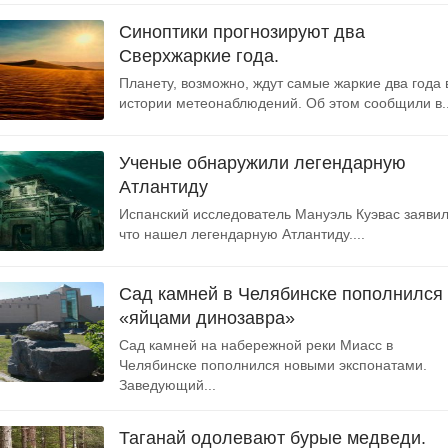
Синоптики прогнозируют два
Сверхжаркие года.
Планету, возможно, ждут самые жаркие два года 
истории метеонаблюдений. Об этом сообщили в..
Ученые обнаружили легендарную
Атлантиду
Испанский исследователь Мануэль Куэвас заявил
что нашел легендарную Атлантиду....
Сад камней в Челябинске пополнился
«яйцами динозавра»
Сад камней на набережной реки Миасс в
Челябинске пополнился новыми экспонатами.
Заведующий...
Таганай одолевают бурые медведи.