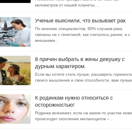
километров от нашей планеты....
Ученые выяснили, что вызывает рак
По мнению специалистов, 90% случаев рака
связаны не с генетикой, как считалось ранее, а с
внешними...
8 причин выбрать в жены девушку с
дурным характером.
Если вы хотите стать лучше, расширить горизонт
своего мышления и свои способности, вам лучше.
К родинкам нужно относиться с
осторожностью!
Родинка возникает, если на каком-то участке кожи
происходит скопление меланоцитов –...