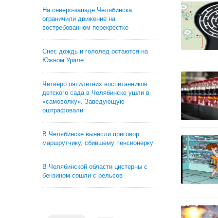
На северо-западе Челябинска
ограничили движение на
востребованном перекрестке
Снег, дождь и гололед остаются на
Южном Урале
Четверо пятилетних воспитанников
детского сада в Челябинске ушли в
«самоволку». Заведующую
оштрафовали
В Челябинске вынесли приговор
маршрутчику, сбившему пенсионерку
В Челябинской области цистерны с
бензином сошли с рельсов