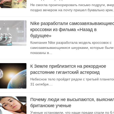
Не смогла проигнорировать письмо подруги, вче
поздно вечером на почту пришел буквально крик..
Nike разработали самозавязывающие
кроссовки из фильма «Назад в
будущее»
Компания Nike разработала модель кроссовок с
самозавязывающимися шнурками, которые были
показаны в...
К Земле приблизится на рекордное
расстояние гигантский астероид
Небесное тело пройдет рядом с третьей плането
31 октября....
Почему люди не высыпаются, выясни
британские ученые
Ученые установили, что наши предки спали по 6-