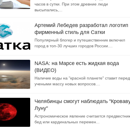
часов в сутки. При этом древние люди
высыпались,...
Артемий Лебедев разработал логотип 
фирменный стиль для Сатки
Популярный блогер и путешественник включил
город в топ-30 лучших городов России....
NASA: на Марсе есть жидкая вода
(ВИДЕО)
Наличие воды на "красной планете" ставит перед
учеными массу новых вопросов....
Челябинцы смогут наблюдать "Кровав
Луну"
Астрономическое явление считается предвестни
бед или кардинальных перемен...