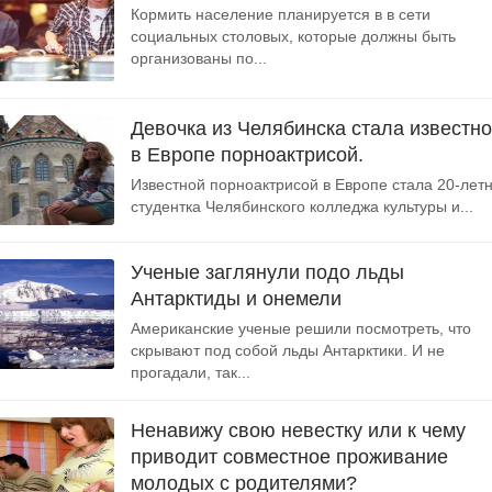
Кормить население планируется в в сети
социальных столовых, которые должны быть
организованы по...
Девочка из Челябинска стала известн
в Европе порноактрисой.
Известной порноактрисой в Европе стала 20-лет
студентка Челябинского колледжа культуры и...
Ученые заглянули подо льды
Антарктиды и онемели
Американские ученые решили посмотреть, что
скрывают под собой льды Антарктики. И не
прогадали, так...
Ненавижу свою невестку или к чему
приводит совместное проживание
молодых с родителями?