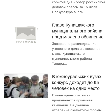
события дня - обзор российской
деловой прессы за 15 июля.
Прокуратура вновь...
Главе Кунашакского
муниципального района
предъявлено обвинение
Завершено расследование
уголовного дела в отношении
главы Кунашакского
муниципального района
Танира...
В южноуральских вузах
конкурс доходит до 95
человек на одно место
В южноуральских вузах
продолжается приемная
кампания. На дневное
отделение бюджетной формы...