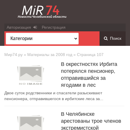
Авторизация
Регистрация
Поиск
Мир74.ру
» Материалы за 2008 год » Страница 107
В окрестностях Ирбита
потерялся пенсионер,
отправившийся за
ягодами в лес
Двое суток родственники и спасатели разыскивают
пенсионера, отправившегося в ирбитские леса за...
В Челябинске
арестованы трое членов
экстремистской