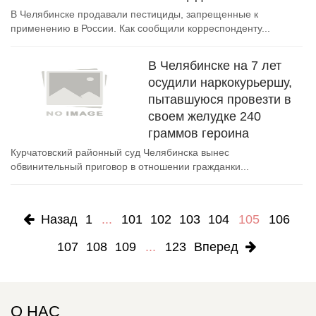
В Челябинске продавали пестициды, запрещенные к
применению в России. Как сообщили корреспонденту...
В Челябинске на 7 лет
осудили наркокурьершу,
пытавшуюся провезти в
своем желудке 240
граммов героина
Курчатовский районный суд Челябинска вынес
обвинительный приговор в отношении гражданки...
Назад
1
...
101
102
103
104
105
106
107
108
109
...
123
Вперед
О НАС