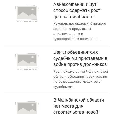
Авиакомпании ищут
способ сдержать рост
цен на авиабилеты
Руководство екатеринбургского
аэропорта предлагает
авиакомпаниям и
туроператорам совместно...
Банки объединятся с
судебными приставами в
войне против должников
Крупнейшие банки Челябинской
области объединят свои усилия
по возвращению кредитов с
судебными...
В Челябинской области
нет места для
строительства новой