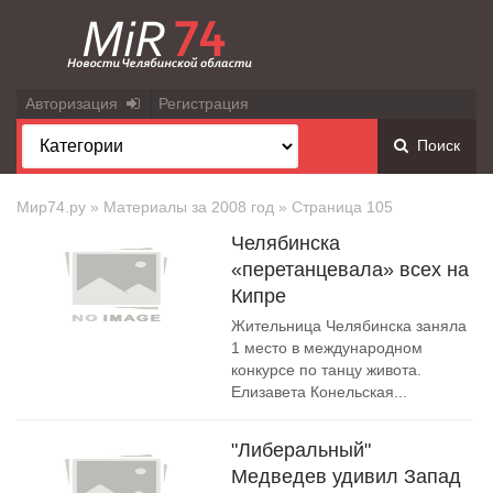
Авторизация
Регистрация
Поиск
Мир74.ру
» Материалы за 2008 год » Страница 105
Челябинска
«перетанцевала» всех на
Кипре
Жительница Челябинска заняла
1 место в международном
конкурсе по танцу живота.
Елизавета Конельская...
"Либеральный"
Медведев удивил Запад