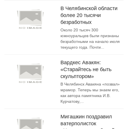
В Челябинской области
более 20 тысячи
безработных
Около 20 тысяч 300
южноуральцев были признаны
безработными на начало июля
текущего года. Почти...
Вардкес Авакян:
«Старайтесь не быть
скульптором»
В Челябинск Авакяна «позвал»
мрамор. Теперь мы знаем его,
как автора памятника И.В.
Курчатову,...
Мигашкин поздравил
ватерполисток