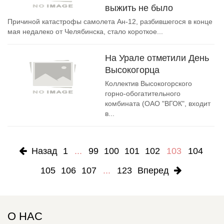
выжить не было
Причиной катастрофы самолета Ан-12, разбившегося в конце
мая недалеко от Челябинска, стало короткое...
На Урале отметили День
Высокогорца
Коллектив Высокогорского
горно-обогатительного
комбината (ОАО "ВГОК", входит
в...
Назад
1
...
99
100
101
102
103
104
105
106
107
...
123
Вперед
О НАС