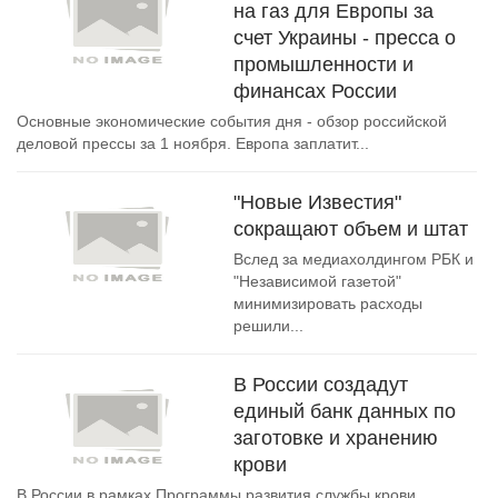
на газ для Европы за
счет Украины - пресса о
промышленности и
финансах России
Основные экономические события дня - обзор российской
деловой прессы за 1 ноября. Европа заплатит...
"Новые Известия"
сокращают объем и штат
Вслед за медиахолдингом РБК и
"Независимой газетой"
минимизировать расходы
решили...
В России создадут
единый банк данных по
заготовке и хранению
крови
В России в рамках Программы развития службы крови