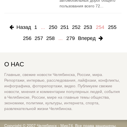
автомобильных дорог общего
пользования всего 72...
Назад
1
...
250
251
252
253
254
255
256
257
258
...
279
Вперед
О НАС
Главные, свежие новости Челябинска, России, мира.
Репортажи, интервью, расследования, лайфхаки, конфликты,
инфографика, фоторепортажи, видео. Публикуем свежие
новости, мнения и комментарии популярных людей, события
в Челябинске, России, мире на главные темы общества,
экономики, политики, культуры, интернета, спорта,
развлекательной жизни Челябинска.
Copyright © 2007
Челябинск - Мир74
. Все права защищены.