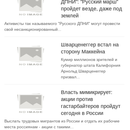
ДПНИ": "Русский марш"
пройдет везде, даже под
землей
Активисты так называемого "Русского ДПНИ" могут провести
свой несанкционированный...
Шварценеггер встал на
сторону Маккейна
Кумир миллионов зрителей и
губернатор штата Калифорния
Арнольд Шварценеггер
призвал...
Власть мимикрирует:
акции против
гастарбайтеров пройдут
сегодня в России
Выслать трудовых мигрантов из России и отдать их рабочие
места россиянам - акции с такими...