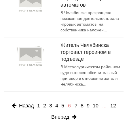
автоматов
В Челябинске прекращена
незаконная деятельность зала
игровых автоматов, на
собственника наложен...
Житель Челябинска
торговал героином в
подъезде
В Металлургическом районном
суде вынесен обвинительный
приговор в отношении жителя
Челябинска,...
Назад
1
2
3
4
5
6
7
8
9
10
...
12
Вперед