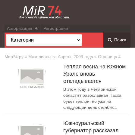
Авторизация
Регистрация
Поиск
Мир74.ру
» Материалы за Апрель 2009 года » Страница 4
Теплая весна на Южном
Урале вновь
откладывается
В этом году в Челябинской
области православная Пасха
будет теплой, но уже на
следующий день столбик...
Южноуральский
губернатор рассказал