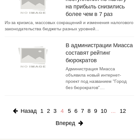
на прибыль снизились
более чем в 7 раз
Из-за кризиса, массовых сокращений и изменения налогового
законодательства бюджеты разных уровней...
В администрации Миасса
составят рейтинг
бюрократов
Администрация Миасса
объявила новый интернет-
проект под названием "Город
без бюрократов"....
Назад
1
2
3
4
5
6
7
8
9
10
...
12
Вперед