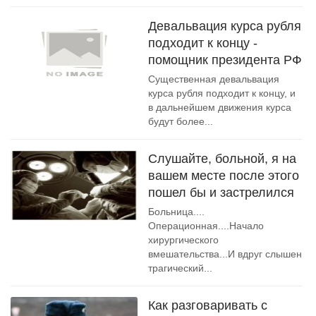
Девальвация курса рубля
подходит к концу -
помощник президента РФ
Существенная девальвация
курса рубля подходит к концу, и
в дальнейшем движения курса
будут более...
Слушайте, больной, я на
вашем месте после этого
пошел бы и застрелился
Больница....
Операционная....Начало
хирургического
вмешательства...И вдруг слышен
трагический...
Как разговаривать с