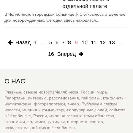
отдельной палате
В Челябинской городской больнице N 1 открылось отделение
для новорожденных. Сегодня здесь находятся...
Назад
1
...
5
6
7
8
9
10
11
12
13
...
16
Вперед
О НАС
Главные, свежие новости Челябинска, России, мира.
Репортажи, интервью, расследования, лайфхаки, конфликты,
инфографика, фоторепортажи, видео. Публикуем свежие
новости, мнения и комментарии популярных людей, события
в Челябинске, России, мире на главные темы общества,
экономики, политики, культуры, интернета, спорта,
развлекательной жизни Челябинска.