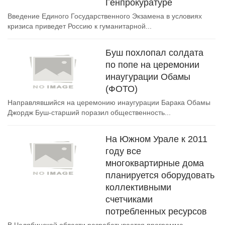
Генпрокуратуре
Введение Единого Государственного Экзамена в условиях
кризиса приведет Россию к гуманитарной...
Буш похлопал солдата
по попе на церемонии
инаугурации Обамы
(ФОТО)
Направлявшийся на церемонию инаугурации Барака Обамы
Джордж Буш-старший поразил общественность...
На Южном Урале к 2011
году все
многоквартирные дома
планируется оборудовать
коллективными
счетчиками
потребленных ресурсов