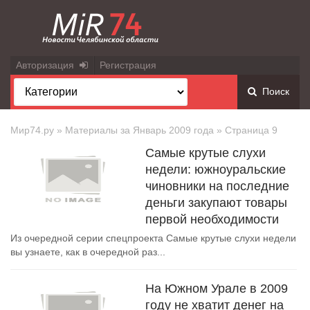
Авторизация
Регистрация
Поиск
Мир74.ру
» Материалы за Январь 2009 года » Страница 9
Самые крутые слухи
недели: южноуральские
чиновники на последние
деньги закупают товары
первой необходимости
Из очередной серии спецпроекта Самые крутые слухи недели
вы узнаете, как в очередной раз...
На Южном Урале в 2009
году не хватит денег на