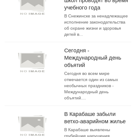
школ проводят во время
учебного года
В Снежинске за ненадлежащее
исполнение законодательства
об охране жизни и здоровья
детей в...
Сегодня -
Международный день
объятий
Сегодня во всем мире
отмечается один из самых
необычных праздников -
Международный день
объятий....
В Карабаше забыли
ветхо-аварийном жилье
В Карабаше выявлены
грубейшие нарушения